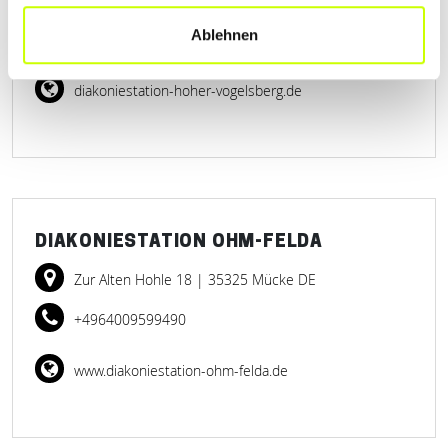
Ablehnen
+4960448844
diakoniestation-hoher-vogelsberg.de
DIAKONIESTATION OHM-FELDA
Zur Alten Hohle 18
| 35325 Mücke DE
+4964009599490
www.diakoniestation-ohm-felda.de